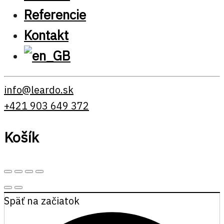
Referencie
Kontakt
info@leardo.sk
+421 903 649 372
Košík
Späť na začiatok