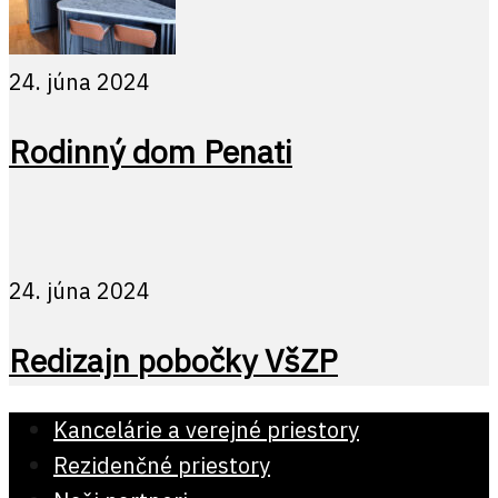
24. júna 2024
Rodinný dom Penati
24. júna 2024
Redizajn pobočky VšZP
Kancelárie a verejné priestory
Rezidenčné priestory