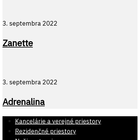
3. septembra 2022
Zanette
3. septembra 2022
Adrenalina
Kancelárie a verejné priestory
Rezidenčné priestory