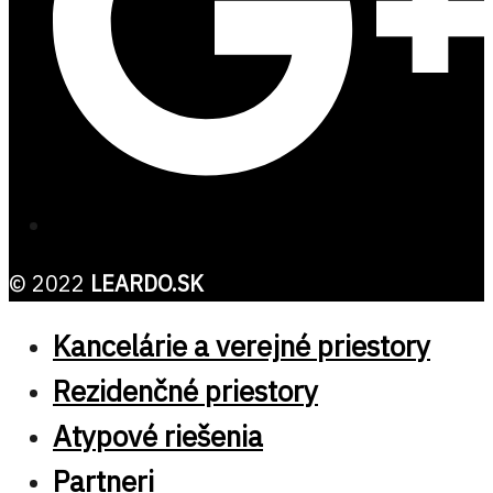
© 2022
LEARDO.SK
Kancelárie a verejné priestory
Rezidenčné priestory
Atypové riešenia
Partneri