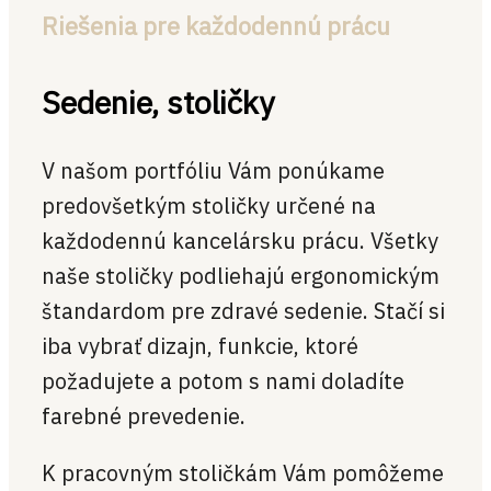
Riešenia pre každodennú prácu
Sedenie, stoličky
V našom portfóliu Vám ponúkame
predovšetkým stoličky určené na
každodennú kancelársku prácu. Všetky
naše stoličky podliehajú ergonomickým
štandardom pre zdravé sedenie. Stačí si
iba vybrať dizajn, funkcie, ktoré
požadujete a potom s nami doladíte
farebné prevedenie.
K pracovným stoličkám Vám pomôžeme