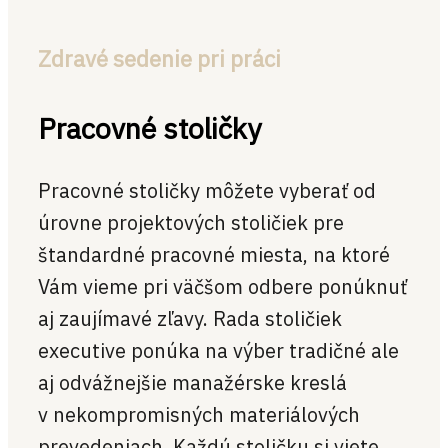
Zdravé sedenie pri práci
Pracovné stoličky
Pracovné stoličky môžete vyberať od
úrovne projektových stoličiek pre
štandardné pracovné miesta, na ktoré
Vám vieme pri väčšom odbere ponúknuť
aj zaujímavé zľavy. Rada stoličiek
executive ponúka na výber tradičné ale
aj odvážnejšie manažérske kreslá
v nekompromisných materiálových
prevedeniach. Každú stoličku si viete