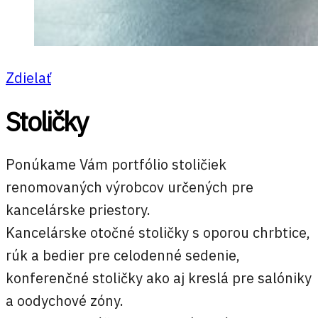
Zdielať
Stoličky
Ponúkame Vám portfólio stoličiek
renomovaných výrobcov určených pre
kancelárske priestory.
Kancelárske otočné stoličky s oporou chrbtice,
rúk a bedier pre celodenné sedenie,
konferenčné stoličky ako aj kreslá pre salóniky
a oodychové zóny.