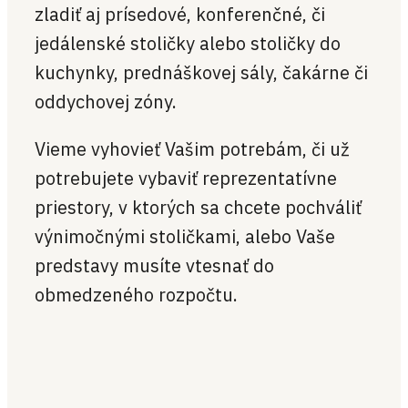
zladiť aj prísedové, konferenčné, či
jedálenské stoličky alebo stoličky do
kuchynky, prednáškovej sály, čakárne či
oddychovej zóny.
Vieme vyhovieť Vašim potrebám, či už
potrebujete vybaviť reprezentatívne
priestory, v ktorých sa chcete pochváliť
výnimočnými stoličkami, alebo Vaše
predstavy musíte vtesnať do
obmedzeného rozpočtu.