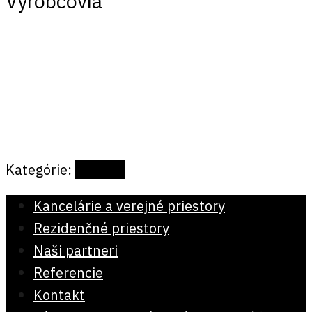
Výrobcovia
Kategórie:
Stoličky
Kancelárie a verejné priestory
Rezidenčné priestory
Naši partneri
Referencie
Kontakt