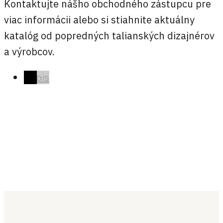
Kontaktujte nášho obchodného zástupcu pre
viac informácii alebo si stiahnite aktuálny
katalóg od popredných talianských dizajnérov
a výrobcov.
Popis