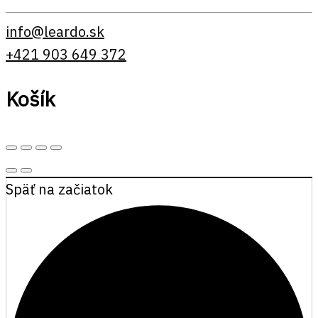
info@leardo.sk
+421 903 649 372
Košík
Späť na začiatok