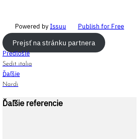
Powered by
Issuu
Publish for Free
Prejsť na stránku partnera
Predlošlé
Sedit italia
Ďaľšie
Nardi
Ďaľšie referencie