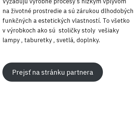
Vyžadujú výrobné procesy s nízkym vplyvom
na životné prostredie a sú zárukou dlhodobých
funkčných a estetických vlastností. To všetko
v výrobkoch ako sú stoličky stoly vešiaky
lampy , taburetky , svetlá, doplnky.
Prejsť na stránku partnera