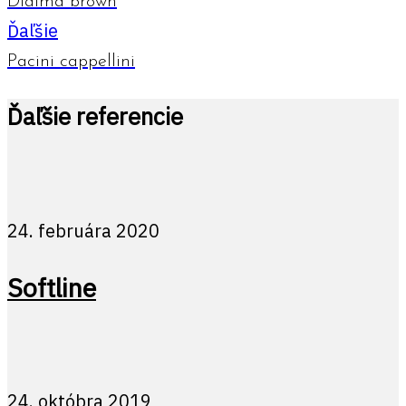
Dialma brown
Ďaľšie
Pacini cappellini
Ďaľšie referencie
24. februára 2020
Softline
24. októbra 2019