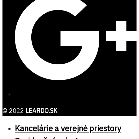
© 2022
LEARDO.SK
Kancelárie a verejné priestory