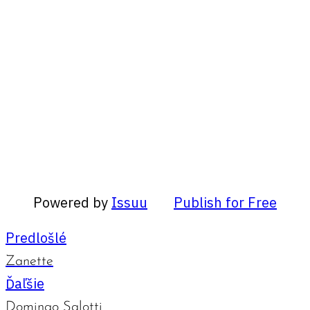
Powered by
Issuu
Publish for Free
Predlošlé
Zanette
Ďaľšie
Domingo Salotti