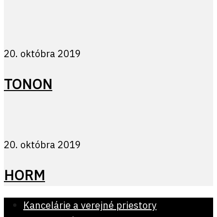
20. októbra 2019
TONON
20. októbra 2019
HORM
Kancelárie a verejné priestory