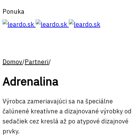
Ponuka
Domov
/
Partneri
/
Adrenalina
Výrobca zameriavajúci sa na špeciálne
čalúnené kreatívne a dizajnované výrobky od
sedačiek cez kreslá až po atypové dizajnové
prvky.